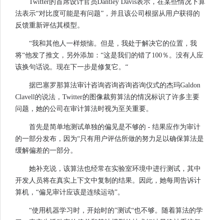
Twitter的首席设计官员Dantley Davis表示，在某些情况下算
法表示“对比度可能是有问题”，并且该公司根据从用户获得的
反馈重新评估其模型。
“我和其他人一样烦恼。但是，我处于解决它的位置，我
将“他发了推文，另外添加：“这是我们的错了100％。没有人应
该换句话说。现在下一步是修复它。“
据巴塞罗那算法审计咨询咨询咨询咨询仪式的杰玛Galdon
Clavell的说法，Twitter的图像裁剪算法的情况标识了许多主要
问题，她的公司在审计算法时视为至关重要。
首先是简单地测试单独的偏见是不够的 - 结果应作为审计
的一部分发布，因为“只有用户评估所做的努力足以确保算法是
缓解偏差的一部分。
她补充说，该算法也经常在实验室环境中进行测试，其中
开发人员将在真实上下文中复制的结果。因此，她每周告诉计
算机，“偏见审计应该是连续运动”。
“使用机器学习时，开始时的”测试“也不够。随着算法的学