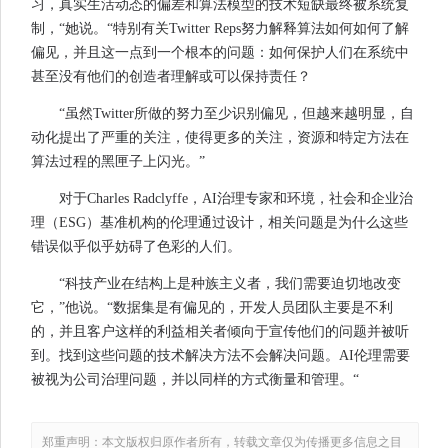
习，真实生活动态的偏差和算法模型的技术短缺最终被系统复
制，“她说。“特别有关Twitter Reps努力解释算法如何如何了解
偏见，并且这一点到一个根本的问题：如何保护人们在系统中
甚至没有他们的创造者理解或可以保持责任？
“虽然Twitter所做的努力至少识别偏见，但越来越明显，自
动化提出了严重的关注，使得更多的关注，资源和特定方法在
算法过程的黑匣子上闪光。”
对于Charles Radclyffe，AI治理专家和环境，社会和企业治
理（ESG）基准机构的伦理通过设计，相关问题是为什么这些
错误似乎似乎妨碍了色彩的人们。
“科技产业在结构上是种族主义者，我们需要迫切地改变
它，”他说。“数据集是有偏见的，开发人员团队主要是不利
的，并且客户这样的利益相关者倾向于宣传他们的问题并被听
到。找到这些问题的技术解决方法不会解决问题。AI伦理需要
被视为公司治理问题，并以同样的方式衡量和管理。“
郑重声明：本文版权归原作者所有，转载文章仅为传播更多信息之目