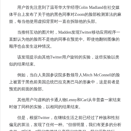
用户首先注意到了温哥华大学经理Colin Madland在社交媒
体平台上发布了关于他的黑色同事对Zoom的脸部检测算法的麻
烦，每当他使用虚拟背景时一直在拆除他的头部。
当推特互动的图片时，Madden发现Twitter移动应用程序一
直默认为他的脸而不是他的同事在预览中。即使他翻转图像的
顺序也会发生这种情况。
该发现提示由其他Twitter用户旋转的实验，这些实验以类
似的结果结束。
例如，当白人美国参议院多数领导人Mitch McConnell的脸
上被置于黑色前美国总统巴拉克奥巴马的形象中，这是前者是
预览的前面的脸部。
其他用户与虚构的卡通人物Lenny和Carl从辛普森一家结束
时做了同样的实验，以相同的结果结束。
但是，根据Twitter，在继续生活之前已经过了种族和性别
偏见的算法，发现了任何一种。“但很明显，我们有更多的分析