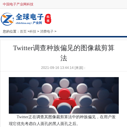
中国电子产业网科技
您的位置：
首页
>
科技
>
消费电子
>
Twitter调查种族偏见的图像裁剪算
法
2021-09-16 13:44:14 [来源]：
Twitter正在调查其图像裁剪算法中的种族偏见，在用户发
现它优先考虑白人面孔的黑人面孔之后。