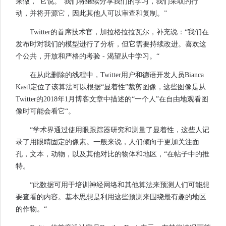
来做，”它说。“我们将继续分享我们的学习，我们采取的行
动，并将开源它，因此其他人可以审查和复制。”
Twitter的首席技术官，加拉格拉拉瓦尔，补充说：“我们在
发布时对我们的模型进行了分析，但它需要持续改进。喜欢这
个公共，开放和严格的考验 - 渴望从中学习。“
在从此删除的线程中，Twitter用户和德语开发人员Bianca
Kastl定位了该算法可以根据“显着性”裁剪图像，这些图像是从
Twitter的2018年1月博客文章中描述的“一个人”在自由地观看图
像时可能会看它“。
“学术界通过使用眼跟踪器研究和测量了显着性，这些人记
录了用眼睛固定的像素。一般来说，人们倾向于更加关注面
孔，文本，动物，以及其他对比的物体和地区，“在帖子中的推
特。
“此数据可用于培训神经网络和其他算法来预测人们可能想
要查看的内容。基本思想是利用这些预测来围绕最有趣的地区
的作物。“