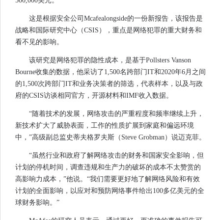
500,000美元。
这是根据安全公司Mcafealongside的一份新报告，该报告是
战略和国际研究中心（CSIS），重点是网络犯罪的重大财务和
看不见的影响。
该研究是网络犯罪的隐性成本，是基于Pollsters Vanson
Bourne收集的数据，他采访了1,500名跨部门IT和2020年6月之间
的1,500次跨部门IT和业务决策者的筛选，代表样本，以及与政
府的CSIS访谈相同官方，开源材料和IMF收入数据。
“随着技术的发展，网络攻击的严重程度和频率继续上升，
新技术扩大了威胁表面，工作的性质扩展到家庭和偏远环境
中，”高级副总监史蒂夫格罗夫斯（Steve Grobman）说迈克菲。
“虽然行业和政府了解网络攻击的财务和国家安全影响，但
计划的停机时间，调查违规和生产力的破坏的成本不太赞赏的
高影响力成本，”他说。“我们需要更好地了解网络风险和有效
计划的全面影响，以应对和预防网络事件给出100多亿美元的全
球财务影响。”