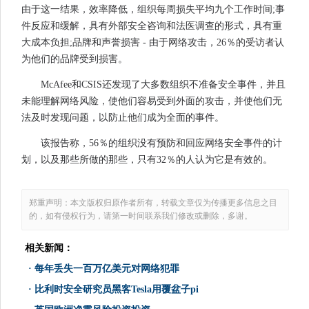
由于这一结果，效率降低，组织每周损失平均九个工作时间;事
件反应和缓解，具有外部安全咨询和法医调查的形式，具有重
大成本负担;品牌和声誉损害 - 由于网络攻击，26％的受访者认
为他们的品牌受到损害。
McAfee和CSIS还发现了大多数组织不准备安全事件，并且
未能理解网络风险，使他们容易受到外面的攻击，并使他们无
法及时发现问题，以防止他们成为全面的事件。
该报告称，56％的组织没有预防和回应网络安全事件的计
划，以及那些所做的那些，只有32％的人认为它是有效的。
郑重声明：本文版权归原作者所有，转载文章仅为传播更多信息之目
的，如有侵权行为，请第一时间联系我们修改或删除，多谢。
相关新闻：
·
每年丢失一百万亿美元对网络犯罪
·
比利时安全研究员黑客Tesla用覆盆子pi