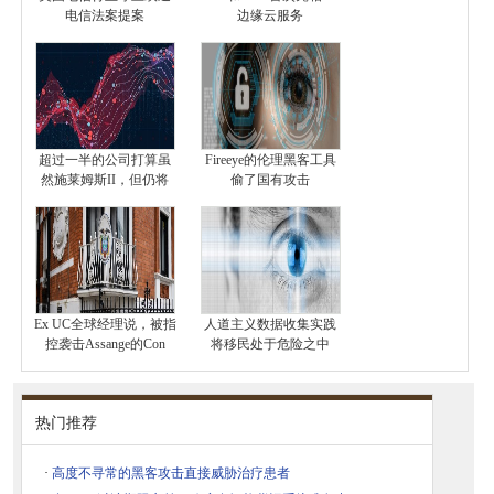
电信法案提案
边缘云服务
超过一半的公司打算虽
Fireeye的伦理黑客工具
然施莱姆斯II，但仍将
偷了国有攻击
Ex UC全球经理说，被指
人道主义数据收集实践
控袭击Assange的Con
将移民处于危险之中
热门推荐
·
高度不寻常的黑客攻击直接威胁治疗患者