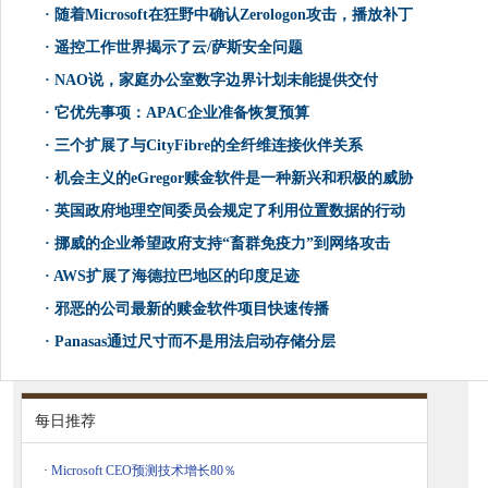
·
随着Microsoft在狂野中确认Zerologon攻击，播放补丁
·
遥控工作世界揭示了云/萨斯安全问题
·
NAO说，家庭办公室数字边界计划未能提供交付
·
它优先事项：APAC企业准备恢复预算
·
三个扩展了与CityFibre的全纤维连接伙伴关系
·
机会主义的eGregor赎金软件是一种新兴和积极的威胁
·
英国政府地理空间委员会规定了利用位置数据的行动
·
挪威的企业希望政府支持“畜群免疫力”到网络攻击
·
AWS扩展了海德拉巴地区的印度足迹
·
邪恶的公司最新的赎金软件项目快速传播
·
Panasas通过尺寸而不是用法启动存储分层
每日推荐
·
Microsoft CEO预测技术增长80％