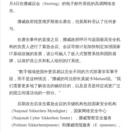
月4日在挪威议会（Storting）的电子邮件系统的高调网络攻
击。
挪威政府指责俄罗斯推出袭击，但莫斯科否认了任何参
与。
在袭击事件的直接之后，挪威政府呼吁与该国最高安全机
构的负责人进行了紧急会议。会议导致计划加快制定加强国家
IT基础设施的发展，该公司融入了嵌入式预警系统和国防盾
牌，以保护其公共和私人组织的IT系统。
“数字领域使国外更容易以完全不同的方式部署非军事手
段，而不是这种情况，”挪威的司法部长莫妮卡Mæland说。“我
们需要更多地了解攻击的确切目的，以及是否是特定或更广泛
的国立间谍活动的一部分。”
后期攻击后攻击紧急会议的关键机构包括国家安全机构
（Nasjonal Sikkerhets Myndighet），国家网络安全中心
（Nasjonalt Cyber​​ Sikkerhets Senter），挪威警察安全服务
（Politiets Sikkerhetstjeneste）和挪威情报服务（E -tjenesten）。