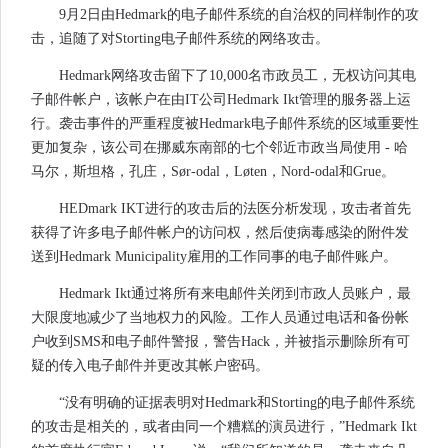
9月2日由Hedmark的电子邮件系统的自治权的同样制作的攻
击，追随了对Storting电子邮件系统的网络攻击。
Hedmark网络攻击留下了10,000名市政员工，无权访问其电
子邮件帐户，该帐户在由IT公司Hedmark Ikt管理的服务器上运
行。袭击事件的严重程度被Hedmark电子邮件系统的区域重要性
更加复杂，该公司在挪威东南部的七个邻近市政当局使用 - 哈
马尔，斯坦格，孔庄，Sør-odal，Løten，Nord-odal和Grue。
HEDmark IKT进行的攻击后的法医分析发现，攻击者首先
获得了许多电子邮件帐户的访问权，然后使病毒感染的附件发
送到Hedmark Municipality雇用的工作同事的电子邮件账户。
Hedmark Ikt通过将所有来电邮件关闭到市政人员账户，最
大限度地减少了当地权力的风险。工作人员通过电话和备份帐
户收到SMS和电子邮件警报，警告Hack，并被指示删除所有可
疑的传入电子邮件并更改其帐户密码。
“没有明确的证据表明对Hedmark和Storting的电子邮件系统
的攻击是相关的，或者由同一个糟糕的演员进行，”Hedmark Ikt