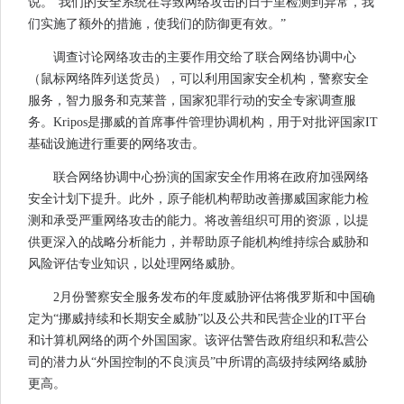
说。“我们的安全系统在导致网络攻击的日子里检测到异常，我
们实施了额外的措施，使我们的防御更有效。”
调查讨论网络攻击的主要作用交给了联合网络协调中心
（鼠标网络阵列送货员），可以利用国家安全机构，警察安全
服务，智力服务和克莱普，国家犯罪行动的安全专家调查服
务。Kripos是挪威的首席事件管理协调机构，用于对批评国家IT
基础设施进行重要的网络攻击。
联合网络协调中心扮演的国家安全作用将在政府加强网络
安全计划下提升。此外，原子能机构帮助改善挪威国家能力检
测和承受严重网络攻击的能力。将改善组织可用的资源，以提
供更深入的战略分析能力，并帮助原子能机构维持综合威胁和
风险评估专业知识，以处理网络威胁。
2月份警察安全服务发布的年度威胁评估将俄罗斯和中国确
定为“挪威持续和长期安全威胁”以及公共和民营企业的IT平台
和计算机网络的两个外国国家。该评估警告政府组织和私营公
司的潜力从“外国控制的不良演员”中所谓的高级持续网络威胁
更高。