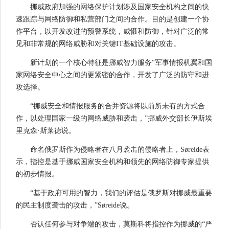
挪威政府加强的网络保护计划涉及国家安全机构之间的快
速跟踪与网络防御和私营部门之间的合作。目的是创建一个协
作平台，以开发改进的预警系统，威慑和防御，针对广泛的常
见和非常规的网络威胁和对关键IT基础设施的攻击。
新计划的一个核心特征是挪威智力服务“军事情报机翼和国
家网络安全中心之间的更紧密的合作，开发了广泛的防守和进
攻选择。
“挪威安全和情报服务的合并资源将以前所未有的方式合
作，以处理国家一级的网络威胁和袭击，”挪威外交部长伊斯埃
里克森·斯莱德说。
命名俄罗斯作为侵略者在八月袭击的侵略者上，Søreide表
示，指控是基于挪威国家安全机构和领先的网络防御专家提供
的初步情报。
“基于政府可用的智力，我们的评估是俄罗斯对挪威最重要
的民主制度袭击的攻击，”Søreide说。
否认任何参与对争端的攻击，莫斯科将指控作为挪威的“严