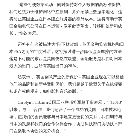
“这些将使数据流动，同时保持对个人数据的高标准保护。
我们还致力于维护网络中立原则，并介绍禁止数据本地化，这
将防止英国企业在日本建立服务器的额外成本。这将有助于英
国金融电气公司在日本运营 - 像革命等革命，转移到创新和成
长，“​​协议表示。
还将有什么被描述为“陛下财政部，英国金融监管机构和日
本FSA之间的年度对话，这将探讨进一步降低监管摩擦的方法 -
这是不可能的东西是英国仍然在欧盟。金融服务是我们对日本
最大的出口，占所有英国出口的28％。“
还表示，“英国创意产业的新保护 - 英国企业现在可以相信
他们的品牌和创新将受到保护。我们超越了欧盟关于在线侵犯
知识产权的规定，如电影和音乐盗版。“
Carolyn Fairbairn英国工业联邦将军总干事表示：“自2018年
以来，与Jeita合作，我们运营了一个成功的英国 - 日本技术论
坛，使我们的会员能够与日本建立更密切的关系，我们期待与
日本的政府和我们的合作伙伴合作，协助科技部门协助技术部
门在采取本协议的充分机会。“