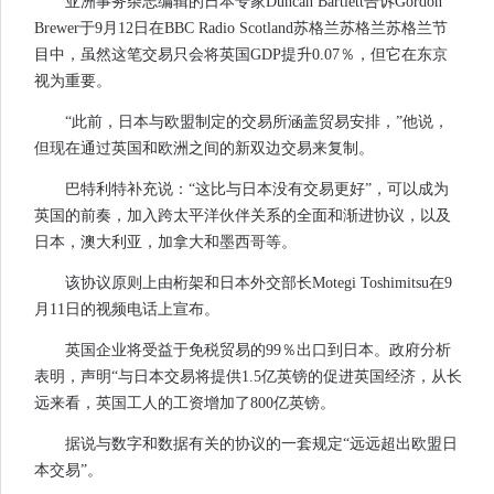
亚洲事务杂志编辑的日本专家Duncan Bartlett告诉Gordon
Brewer于9月12日在BBC Radio Scotland苏格兰苏格兰苏格兰节
目中，虽然这笔交易只会将英国GDP提升0.07％，但它在东京
视为重要。
“此前，日本与欧盟制定的交易所涵盖贸易安排，”他说，
但现在通过英国和欧洲之间的新双边交易来复制。
巴特利特补充说：“这比与日本没有交易更好”，可以成为
英国的前奏，加入跨太平洋伙伴关系的全面和渐进协议，以及
日本，澳大利亚，加拿大和墨西哥等。
该协议原则上由桁架和日本外交部长Motegi Toshimitsu在9
月11日的视频电话上宣布。
英国企业将受益于免税贸易的99％出口到日本。政府分析
表明，声明“与日本交易将提供1.5亿英镑的促进英国经济，从长
远来看，英国工人的工资增加了800亿英镑。
据说与数字和数据有关的协议的一套规定“远远超出欧盟日
本交易”。