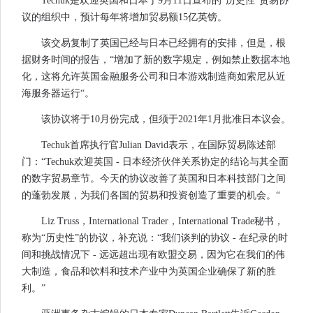
Techuk是欢迎英国和日本于9月11日宣布的“历史性”贸易协
议的组织中，预计每年将增加贸易额15亿英镑。
该交易复制了英国已经与日本已经拥有的安排，但是，根
据财务时间的报告，“增加了新的数字规定，例如禁止数据本地
化，这将允许英国金融服务公司和日本游戏制造商如索尼从近
海服务器运行“。
该协议将于10月份完成，但须于2021年1月批准日本议会。
Techuk首席执行官Julian David表示，在国际贸易陈述部
门：“Techuk欢迎英国 - 日本经济伙伴关系协定的结论与其全面
的数字贸易章节。今天的协议改善了英国和日本科技部门之间
的蓬勃发展，为我们各国的贸易和投资创造了重要的机会。“
Liz Truss，International Trader，International Trade秘书，
称为“历史性”的协议，补充说：“我们谈判的协议 - 在纪录的时
间和挑战情况下 - 远远超出现有欧盟交易，因为它在我们的伟
大制造，食品和饮料和技术产业中为英国企业确保了新的胜
利。”