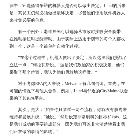
律中，它是值得争辩的机器人是否可以做出决定。Lund的后果
是，其员工仍然必须做出最终决定，尽管他们使用软件机器人
来收集必要的信息。
有一个例外：老年居民可以选择从市政时接收安全腕带，
在推动按钮时提醒帮助。由于实际上适用于腕带的每个人都收
到一个，这是一个简单的自动化过程。
“在这个过程中，机器人做出了决定，所以这里我们挑战了
立法一点，”梅拉瓦斯说。“这是我们政治家的积极决定。他们
采取了那个位置，我认为他们勇敢地这样做。“
对于考虑RPA的人来说，Melvanius有几句咨询。首先，在
可能的情况下与他人合作。例如，Lund与邻近的CityMalmö联合
采购了其RPA平台。
其次，走大：“如果你只尝试一两个流程，你就没有肌肉来
维持和发展系统，”她说。“然后设定非常明确的目标和kpis。这
是我们成功的重要组成部分，因为我们可以非常清楚地看出我
们正在做的事情的影响。“