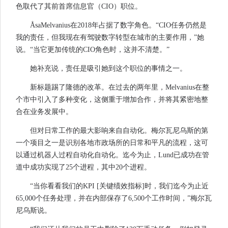
色取代了其前首席信息官（CIO）职位。
ÅsaMelvanius在2018年占据了数字角色。“CIO任务仍然是
我的责任，但我现在有驾驶数字转型在城市的主要作用，”她
说。“当它更加传统的CIO角色时，这并不清楚。”
她补充说，责任是吸引她到这个职位的事情之一。
新标题踢了隆德的改革。在过去的两年里，Melvanius在整
个市中引入了多种变化，这侧重于增加合作，并将其紧密地整
合在业务发展中。
但对日常工作的最大影响来自自动化。梅尔瓦尼乌斯的第
一个项目之一是识别各地市政场所的日常和平凡的流程，这可
以通过机器人过程自动化自动化。迄今为止，Lund已成功在管
道中成功实现了25个进程，其中20个进程。
“当你看看我们的KPI [关键绩效指标]时，我们迄今为止近
65,000个任务处理，并在内部保存了6,500个工作时间，”梅尔瓦
尼乌斯说。