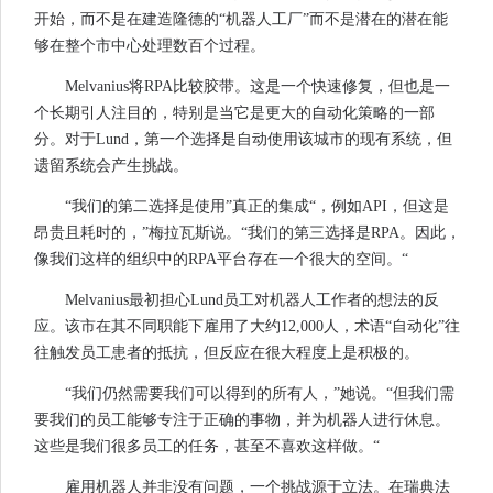
开始，而不是在建造隆德的“机器人工厂”而不是潜在的潜在能
够在整个市中心处理数百个过程。
Melvanius将RPA比较胶带。这是一个快速修复，但也是一
个长期引人注目的，特别是当它是更大的自动化策略的一部
分。对于Lund，第一个选择是自动使用该城市的现有系统，但
遗留系统会产生挑战。
“我们的第二选择是使用”真正的集成“，例如API，但这是
昂贵且耗时的，”梅拉瓦斯说。“我们的第三选择是RPA。因此，
像我们这样的组织中的RPA平台存在一个很大的空间。“
Melvanius最初担心Lund员工对机器人工作者的想法的反
应。该市在其不同职能下雇用了大约12,000人，术语“自动化”往
往触发员工患者的抵抗，但反应在很大程度上是积极的。
“我们仍然需要我们可以得到的所有人，”她说。“但我们需
要我们的员工能够专注于正确的事物，并为机器人进行休息。
这些是我们很多员工的任务，甚至不喜欢这样做。“
雇用机器人并非没有问题，一个挑战源于立法。在瑞典法