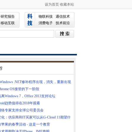
设为首页
收藏本站
研究报告
物联科技
通信技术
移动互联
消费电子
技术前沿
荐
Windows .NET修补程序出现，消失，重新出现
hrome OS接管的下一阶段
Windows 7，Office 2013支持论坛
droid趋势值得在2018年观看
网络专家支持全球公司委员会
化：供应商和IT买家可以从G-Cloud 11期望什
苹果的春季活动 - 这是一个教育
术周期取决于IPhone，IMF声明