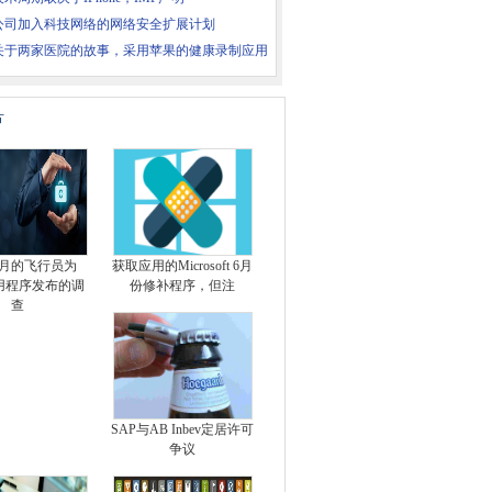
家公司加入科技网络的网络安全扩展计划
关于两家医院的故事，采用苹果的健康录制应用
片
月的飞行员为
获取应用的Microsoft 6月
用程序发布的调
份修补程序，但注
查
SAP与AB Inbev定居许可
争议