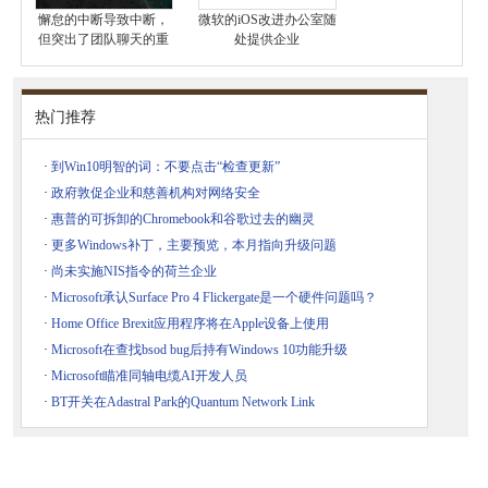
懈怠的中断导致中断，
微软的iOS改进办公室随
但突出了团队聊天的重
处提供企业
热门推荐
·
到Win10明智的词：不要点击“检查更新”
·
政府敦促企业和慈善机构对网络安全
·
惠普的可拆卸的Chromebook和谷歌过去的幽灵
·
更多Windows补丁，主要预览，本月指向升级问题
·
尚未实施NIS指令的荷兰企业
·
Microsoft承认Surface Pro 4 Flickergate是一个硬件问题吗？
·
Home Office Brexit应用程序将在Apple设备上使用
·
Microsoft在查找bsod bug后持有Windows 10功能升级
·
Microsoft瞄准同轴电缆AI开发人员
·
BT开关在Adastral Park的Quantum Network Link