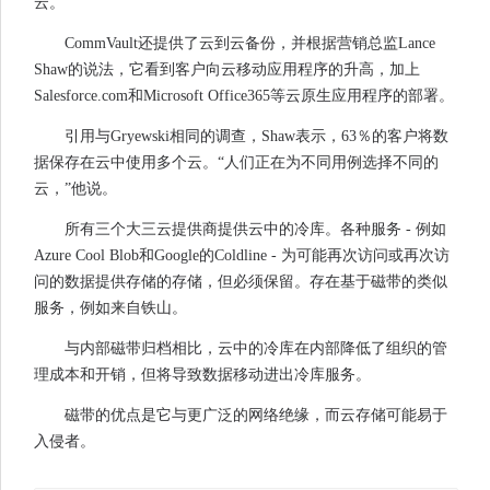
云。
CommVault还提供了云到云备份，并根据营销总监Lance
Shaw的说法，它看到客户向云移动应用程序的升高，加上
Salesforce.com和Microsoft Office365等云原生应用程序的部署。
引用与Gryewski相同的调查，Shaw表示，63％的客户将数
据保存在云中使用多个云。“人们正在为不同用例选择不同的
云，”他说。
所有三个大三云提供商提供云中的冷库。各种服务 - 例如
Azure Cool Blob和Google的Coldline - 为可能再次访问或再次访
问的数据提供存储的存储，但必须保留。存在基于磁带的类似
服务，例如来自铁山。
与内部磁带归档相比，云中的冷库在内部降低了组织的管
理成本和开销，但将导致数据移动进出冷库服务。
磁带的优点是它与更广泛的网络绝缘，而云存储可能易于
入侵者。