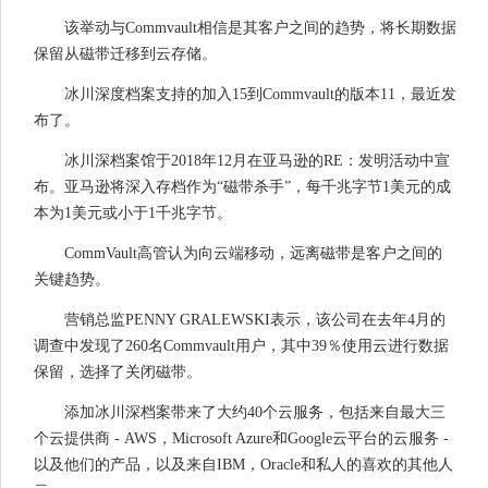
该举动与Commvault相信是其客户之间的趋势，将长期数据
保留从磁带迁移到云存储。
冰川深度档案支持的加入15到Commvault的版本11，最近发
布了。
冰川深档案馆于2018年12月在亚马逊的RE：发明活动中宣
布。亚马逊将深入存档作为“磁带杀手”，每千兆字节1美元的成
本为1美元或小于1千兆字节。
CommVault高管认为向云端移动，远离磁带是客户之间的
关键趋势。
营销总监PENNY GRALEWSKI表示，该公司在去年4月的
调查中发现了260名Commvault用户，其中39％使用云进行数据
保留，选择了关闭磁带。
添加冰川深档案带来了大约40个云服务，包括来自最大三
个云提供商 - AWS，Microsoft Azure和Google云平台的云服务 -
以及他们的产品，以及来自IBM，Oracle和私人的喜欢的其他人