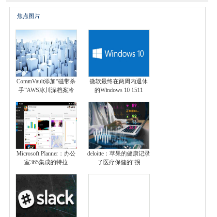
焦点图片
CommVault添加“磁带杀
微软最终在两周内退休
手”AWS冰川深档案冷
的Windows 10 1511
Microsoft Planner：办公
deloitte：苹果的健康记录
室365集成的特拉
了医疗保健的“拐