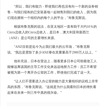
“所以，我们有能力 - 即使我们再也没有向一个新的业务销
售 - 与我们现有的已安装基地一起销售到我们的收入，因为我
们现在拥有一个组织内的每个人的平台，”布鲁克斯说。
根据布鲁克斯的说法，在亚太地区一直有助于大约10％的
Citrix总收入的Citrix总收入，是日本，澳大利亚和新西兰
（ANZ）是公司的主要增长来源。
“ANZ目前是迄今为止我们最大的云市场，”布鲁克斯
说。“我总是震惊了多少ANZ拳在其重量高于2900万人以上。”
他补充说，日本在雷达上，随着更多日本公司朝着使工人
能够远离该国的主导工作文化来远远地努力工作 - 员工不希望
被视为第一个离开办公室的工作，即使他们完成了这一天。
“让人们不需要进入办公室的能力是大量组织的议程上非常
高的东西，”布鲁克斯说。“这就是为什么我看到日本的增长看
起来在未来一到三年中真的很兴奋。”