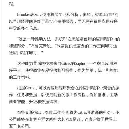
程。
Brookes表示，使用机器学习和分析，例如，智能工作区可
以呈现经理的最终屏幕批准费用报告，而无需在费用应用程序
中导航多个信息。
“这是一种推动方法，系统PS在您通常使用的应用程序中的
哪些部分，”布鲁克斯说。“只需提供您需要的工作空间即可递
送应用程序即可。”
这种能力背后的技术来自Citrix的Sapho，一个微量应用程
序平台，使得商业交易提供和可操作，作为简单，统一和智能
的工作饲料。
根据Citrix，可以跨应用程序聚合在跨应用程序中聚合的操
作，任务和数据，以便启动新的微工作流程，例如批准，主动
商业智能，升级和数据请求。
布鲁克斯指出，智能工作空间将为Citrix开辟新的机会，使
公司能够在其客户群之间扩大其VDI足迹，该客户群于世界上
五千名公司。