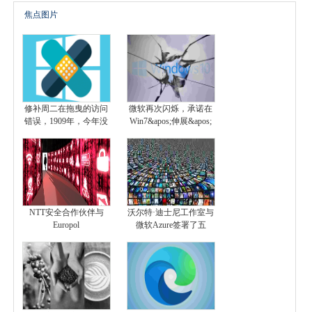
焦点图片
修补周二在拖曳的访问
微软再次闪烁，承诺在
错误，1909年，今年没
Win7&apos;伸展&apos;
NTT安全合作伙伴与
沃尔特·迪士尼工作室与
Europol
微软Azure签署了五