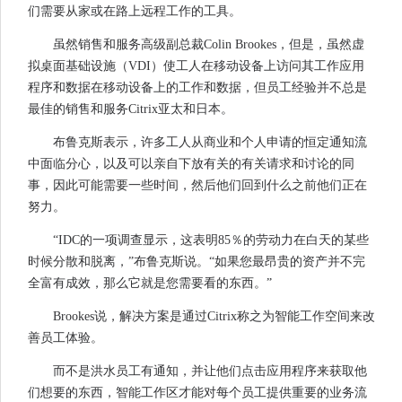
们需要从家或在路上远程工作的工具。
虽然销售和服务高级副总裁Colin Brookes，但是，虽然虚
拟桌面基础设施（VDI）使工人在移动设备上访问其工作应用
程序和数据在移动设备上的工作和数据，但员工经验并不总是
最佳的销售和服务Citrix亚太和日本。
布鲁克斯表示，许多工人从商业和个人申请的恒定通知流
中面临分心，以及可以亲自下放有关的有关请求和讨论的同
事，因此可能需要一些时间，然后他们回到什么之前他们正在
努力。
“IDC的一项调查显示，这表明85％的劳动力在白天的某些
时候分散和脱离，”布鲁克斯说。“如果您最昂贵的资产并不完
全富有成效，那么它就是您需要看的东西。”
Brookes说，解决方案是通过Citrix称之为智能工作空间来改
善员工体验。
而不是洪水员工有通知，并让他们点击应用程序来获取他
们想要的东西，智能工作区才能对每个员工提供重要的业务流