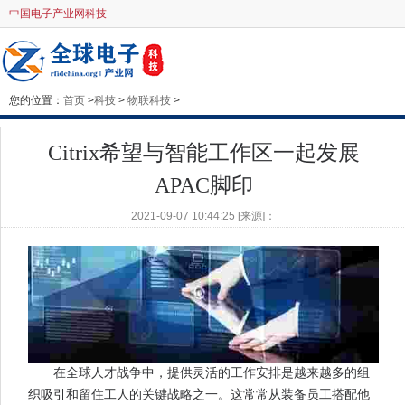
中国电子产业网科技
您的位置：
首页
>
科技
>
物联科技
>
Citrix希望与智能工作区一起发展
APAC脚印
2021-09-07 10:44:25 [来源]：
在全球人才战争中，提供灵活的工作安排是越来越多的组
织吸引和留住工人的关键战略之一。这常常从装备员工搭配他