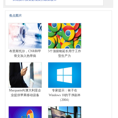
焦点图片
布里斯托尔，CNR和甲
5个顶级铬延长用于工作
骨文加入热带病
型生产力
Macquarie向澳大利亚企
专家提示：袜子在
业提供苹果移动设备
Windows 10的干净副本
（2004）