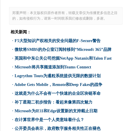
郑重声明：本文版权归原作者所有，转载文章仅为传播更多信息之目
的，如有侵权行为，请第一时间联系我们修改或删除，多谢。
相关新闻：
·
F5大型知识产权相关的安全问题的F-Secure警告
·
微软将SMBS的办公室订阅转移到“Microsoft 365”品牌
·
英国和中东公关公司挖掘NetApp Nutanix和Talon Fast
·
Microsoft将共享频道添加到Teams Connect
·
Logrythm Touts为暹粒系统提供无限的数据计划
·
Adobe Gets Mobile，Remote和Deep Fakes的战争
·
这就是为什么不会有一个快速的企业区块链革命
·
补丁星期二初步报告：看起来像第四次魅力
·
Microsoft为IE11和Edge设置新的支持截止日期
·
在计算世界中是一个人类意味着什么？
·
公开委员会表示，政府数字服务相关性正在褪色