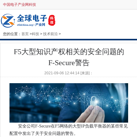
中国电子产业网科技
您的位置：
首页
>
科技
>
技术前沿
>
F5大型知识产权相关的安全问题的
F-Secure警告
2021-09-06 12:44:14 [来源]：
安全公司F-Secure在F5网络的大型IP负载平衡器的某些常见
配置中发出了关于安全问题的警告。