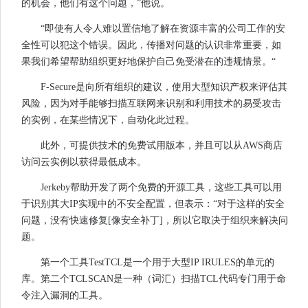
的机会，他们有这个问题，”他说。
“即使有人令人难以置信地了解在资源丰富的公司工作的安
全性可以犯这个错误。因此，传播对问题的认识非常重要，如
果我们希望帮助组织更好地保护自己免受潜在的违规情景。“
F-Secure是向所有组织的建议，使用大型知识产权来评估其
风险，因为对手能够扫描互联网来识别和利用技术的易受攻击
的实例，在某些情况下，自动化此过程。
此外，可提供技术的免费试用版本，并且可以从AWS商店
访问云实例以获得最低成本。
Jerkeby帮助开发了两个免费的开源工具，这些工具可以用
于识别其大IP实现中的不安全配置，但表示：“对于这样的安全
问题，没有快速修复[像安全补丁]，所以它取决于组织来解决问
题。
第一个工具TestTCL是一个用于大型IP IRULES的单元的
库。第二个TCLSCAN是一种（词汇）扫描TCL代码专门用于命
令注入漏洞的工具。