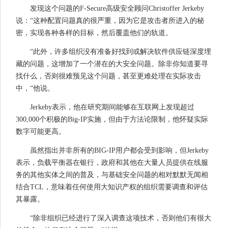
发现这个问题的F-Secure高级安全顾问Christoffer Jerkeby
说：“这种配置问题真的很严重，因为它是攻击者所进入的秘
密，实现各种各样的目标，然后覆盖他们的轨道。
“此外，许多组织没有准备好找到或解决软件供应链深度埋
藏的问题，这增加了一个潜在的大安全问题。除非你知道要寻
找什么，否则很难预见这个问题，甚至更难处理在实际攻击
中，“他说。
Jerkeby表示，他在研究期间能够在互联网上发现超过
300,000个积极的Big-IP实施，但由于方法论限制，他怀疑实际
数字可能更高。
虽然指出并非所有的BIG-IP用户都会受到影响，但Jerkeby
表示，负载平衡器在银行，政府和其他在大量人员提供在线服
务的其他实体之间的普及，与基础安全问题的相对默默无闻相
结合TCL，意味着任何使用大知识产权的组织需要调查和评估
其暴露。
“除非组织已经进行了深入调查这项技术，否则他们有很大