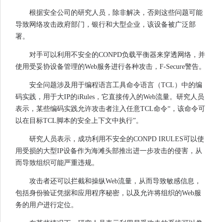
根据安全公司的研究人员，除非解决，否则这些问题可能
导致网络攻击政府部门，银行和大型企业，该设备被广泛部
署。
对手可以利用不安全的CONPD负载平衡器来穿透网络，并
使用受妥协设备管理的Web服务进行各种攻击，F-Secure警告。
安全问题涉及用于编程语言工具命令语言（TCL）中的编
码实践，用于大IP的iRules，它直接传入的Web流量。研究人员
表示，某些编码实践允许攻击者注入任意TCL命令“，该命令可
以在目标TCL脚本的安全上下文中执行”。
研究人员表示，成功利用不安全的CONPD IRULES可以使
用受损的大型IP设备作为海滩头部推出进一步攻击的侵害，从
而导致组织可能严重违规。
攻击者还可以拦截和操纵Web流量，从而导致敏感信息，
包括身份验证凭据和应用程序秘密，以及允许将组织的Web服
务的用户进行定位。