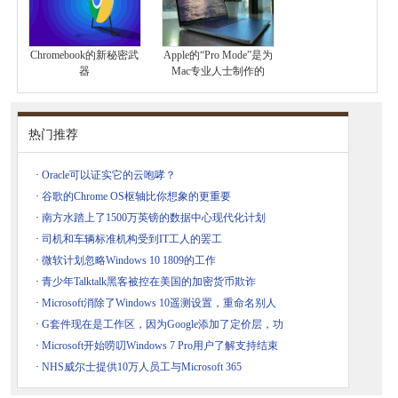
Chromebook的新秘密武
Apple的“Pro Mode”是为
器
Mac专业人士制作的
热门推荐
·
Oracle可以证实它的云咆哮？
·
谷歌的Chrome OS枢轴比你想象的更重要
·
南方水踏上了1500万英镑的数据中心现代化计划
·
司机和车辆标准机构受到IT工人的罢工
·
微软计划忽略Windows 10 1809的工作
·
青少年Talktalk黑客被控在美国的加密货币欺诈
·
Microsoft消除了Windows 10遥测设置，重命名别人
·
G套件现在是工作区，因为Google添加了定价层，功
·
Microsoft开始唠叨Windows 7 Pro用户了解支持结束
·
NHS威尔士提供10万人员工与Microsoft 365