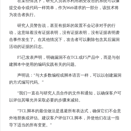
在某些情况下，研究人员表示利用易受攻击的系统可以像
提交命令或代码一样简单，作为Web请求的一部分，该技术将
为攻击者执行。
研究人员警告说，甚至有损坏的装置不会记录对手的行
动，这意味着没有证据表明，没有证据表明，没有证据表明袭
击事件发生了。在其他情况下，攻击者可以删除包含其后漏洞
活动的证据的日志。
F5已发表声明，明确漏洞不在TCL或F5产品中，而是与创
建脚本中使用的编码实践有关的问题。
声明说：“与大多数编程或脚本语言一样，可以以创建漏洞
的方式编写代码。”
“我们一直在与研究人员合作的文件和通知，以确保客户可
以评估其曝光并采取必要的步骤来减轻。
“TCL脚本的最佳做法是逃避所有表达式，确保它们不会意
外地替换或评估。建议客户评估TCL脚本，并使他们在这一指
导下适当的所有变更。“