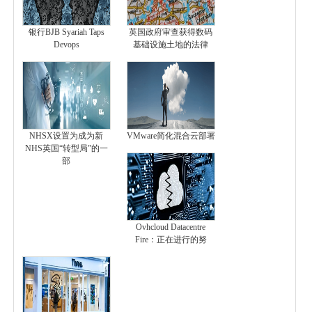
银行BJB Syariah Taps
英国政府审查获得数码
Devops
基础设施土地的法律
NHSX设置为成为新
VMware简化混合云部署
NHS英国“转型局”的一
部
Ovhcloud Datacentre
Fire：正在进行的努