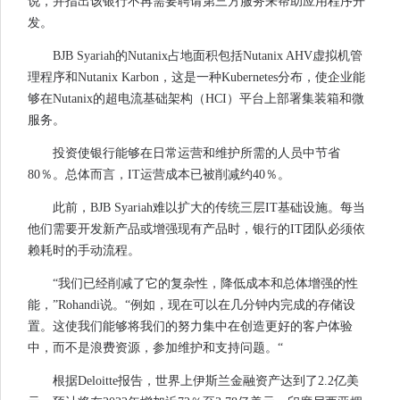
说，并指出该银行不再需要聘请第三方服务来帮助应用程序开
发。
BJB Syariah的Nutanix占地面积包括Nutanix AHV虚拟机管
理程序和Nutanix Karbon，这是一种Kubernetes分布，使企业能
够在Nutanix的超电流基础架构（HCI）平台上部署集装箱和微
服务。
投资使银行能够在日常运营和维护所需的人员中节省
80％。总体而言，IT运营成本已被削减约40％。
此前，BJB Syariah难以扩大的传统三层IT基础设施。每当
他们需要开发新产品或增强现有产品时，银行的IT团队必须依
赖耗时的手动流程。
“我们已经削减了它的复杂性，降低成本和总体增强的性
能，”Rohandi说。“例如，现在可以在几分钟内完成的存储设
置。这使我们能够将我们的努力集中在创造更好的客户体验
中，而不是浪费资源，参加维护和支持问题。“
根据Deloitte报告，世界上伊斯兰金融资产达到了2.2亿美