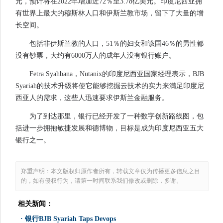
元，预计将在2022年增加近72％至3.78亿美元。印度尼西亚拥
有世界上最大的穆斯林人口和伊斯兰教市场，留下了大量的增
长空间。
包括非伊斯兰教的人口，51％的妇女和该国46％的男性都
没有钞票，大约有6000万人的成年人没有银行账户。
Fetra Syahbana，Nutanix的印度尼西亚国家经理表示，BJB
Syariah的技术升级将使它能够挖掘云技术的实力来满足印度尼
西亚人的需求，这些人迅速要求伊斯兰金融服务。
为了到达那里，银行已经开发了一种数字创新路线图，包
括进一步拥抱敏捷发展和德博物，目标是成为印度尼西亚五大
银行之一。
郑重声明：本文版权归原作者所有，转载文章仅为传播更多信息之目
的，如有侵权行为，请第一时间联系我们修改或删除，多谢。
相关新闻：
·
银行BJB Syariah Taps Devops