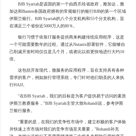
BJB Syariah是该国的第一个由西爪哇省政府，雅加达，雅
加达和Banten各国政府拥有的常规银行的银行BJB的第一个区域
伊斯兰银行。BJB Syariah的八个分支机构和55个分支机构，旨
在满足三个省份近5000万人的80％。
银行习惯于依靠IT服务提供商来构建传统应用程序，这是
一个可能需要数年的过程。通过从Nutanix部署软件，它能够自
己削减开发时间仅仅是几个月，或者比以前更快地进行大约10
倍。
这包括开发现代，微服务的应用程序，旨在支持具有各种
需求的客户，例如旅行管理系统，专门针对他们朝圣的人来执
行HAJJ。
“在BJB Syariah，我们的目标是为客户提供易于访问的素质
伊斯兰教赛服务，”BJB Syariah主管大致Rohandi说，参考伊斯
兰银行服务。
“重要的是，在我们的竞争性市场中，建立积极的客户体验
并快速上市市场对我们的竞争市场至关重要，”Rohandi补充