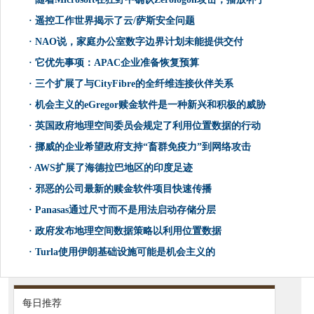
·
遥控工作世界揭示了云/萨斯安全问题
·
NAO说，家庭办公室数字边界计划未能提供交付
·
它优先事项：APAC企业准备恢复预算
·
三个扩展了与CityFibre的全纤维连接伙伴关系
·
机会主义的eGregor赎金软件是一种新兴和积极的威胁
·
英国政府地理空间委员会规定了利用位置数据的行动
·
挪威的企业希望政府支持“畜群免疫力”到网络攻击
·
AWS扩展了海德拉巴地区的印度足迹
·
邪恶的公司最新的赎金软件项目快速传播
·
Panasas通过尺寸而不是用法启动存储分层
·
政府发布地理空间数据策略以利用位置数据
·
Turla使用伊朗基础设施可能是机会主义的
每日推荐