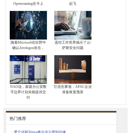
Openroaming在卡上
起飞
随着Microsoft在狂野中
遥控工作世界揭示了云/
确认Zerologon攻击，
萨斯安全问题
NAO说，家庭办公室数
它优先事项：APAC企业
字边界计划未能提供交
准备恢复预算
付
热门推荐
·
爱立信和Telstra将企业云带到边缘