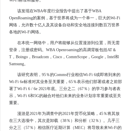
Wi-Fi标准和服务。
该发现在WBA年度行业报告中提出了基于WBA
OpenRoaming的案例，基于世界将成为一个单一，巨大的Wi-Fi
网络，允许数十亿人及其设备自动和安全地连接到数百万世界
各地的Wi-Fi网络。
在本统一网络中，用户将能够从位置漫游到位置，而无需
登录，注册或密码。WBA Openroaming的高调背板包括AT＆
T，Boingo，Broadcom，Cisco，CommScope，Google，Intel和
Samsung。
该研究表明，95％的Comms行业相信Wi-Fi 6或即将到来的
Wi-Fi 6e标准对其业务至关重要，65％表示他们部署或者之前部
署了Wi-Fi 6 / 6e 2021年底。三分之二（67％）的学习参与者表
示，Wi-Fi 6和5G的融合对他们未来的业务计划非常重要或至关
重要。
漫游是2021年为调查中的2021年货币化策略，45％将其放
在三大选项中，其次是卸载（38％）和分析（32％）。几乎三
分之三（57％）相信医疗近期计算（MEC）将导致未来Wi-Fi的