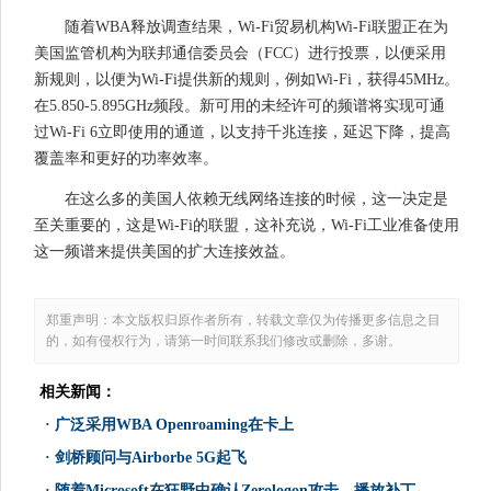
随着WBA释放调查结果，Wi-Fi贸易机构Wi-Fi联盟正在为
美国监管机构为联邦通信委员会（FCC）进行投票，以便采用
新规则，以便为Wi-Fi提供新的规则，例如Wi-Fi，获得45MHz。
在5.850-5.895GHz频段。新可用的未经许可的频谱将实现可通
过Wi-Fi 6立即使用的通道，以支持千兆连接，延迟下降，提高
覆盖率和更好的功率效率。
在这么多的美国人依赖无线网络连接的时候，这一决定是
至关重要的，这是Wi-Fi的联盟，这补充说，Wi-Fi工业准备使用
这一频谱来提供美国的扩大连接效益。
郑重声明：本文版权归原作者所有，转载文章仅为传播更多信息之目
的，如有侵权行为，请第一时间联系我们修改或删除，多谢。
相关新闻：
·
广泛采用WBA Openroaming在卡上
·
剑桥顾问与Airborbe 5G起飞
·
随着Microsoft在狂野中确认Zerologon攻击，播放补丁