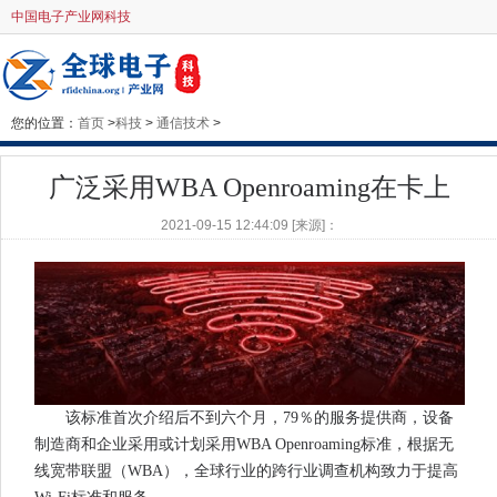
中国电子产业网科技
您的位置：
首页
>
科技
>
通信技术
>
广泛采用WBA Openroaming在卡上
2021-09-15 12:44:09 [来源]：
该标准首次介绍后不到六个月，79％的服务提供商，设备
制造商和企业采用或计划采用WBA Openroaming标准，根据无
线宽带联盟（WBA），全球行业的跨行业调查机构致力于提高