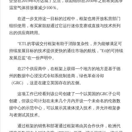
企业在2019年6月达成了立法，鼓励组织在2050年之前将英国净
温室气体排放量减少100％。
在进一步支持这一目标的过程中，框架也将开放私营部门
组织使用，有买家鼓励通过它运行迷你竞赛或直接与技术所列
出的供应商聘用。
“ETL的零碳交付框架有助于消除复杂性，并为能够满足可
持续发展目标的技术提供更快的通往市场的航线，”Etl的可持续
发展总监“在一份声明中。
在27个供应商中，在框架上获得一个地方的地方是基于德
州的数据中心浸没式冷却系统制造商，绿色革命冷却
（GRC），这是在建立英国存在的左侧。
这项工作已经看到该公司创建了一个以英国的GRC子公司
创建，但该公司计划在未来几个月内开设一个未命名的伦敦数
据中心的示范中心，可以展示其液体浸入技术，并允许框架参
与者测试其技术。
通过框架的销售和部署通过框架将由其合作伙伴，欧洲代