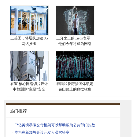
三英国，塔塔队加速5G
三分之二的Cisos表示，
网络推出
他们今年将成为网络
在5G核心网络切片设计
狩猎和反狩猎团体锁定
中检测到“主要”安全
在山顶上的数据收集
热门推荐
·
£2亿英镑零碳交付框架可以帮助帮助公共部门的数
·
华为在新加坡开设开发人员实验室