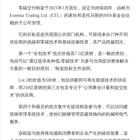
零碳交付框架于2021年1月居住，设定为持续四年，由称为
Essentia Trading Ltd（ETL）的家伙和圣托马斯的NHS基金会信
赖的子公司管理。
它的目标是提供英国公共部门机构，可获得来自27种不同
供应商的低碳和零碳技术和基础设施投资，其产品跨越四次。
第一个“全包技术”批次价值高7.5亿英镑，是一般的类别，
包括可以“通过提供各种低/零碳技术”为参与当局提供整体解决
方案的一般目的类别，“框架投标文件说明。
Lot 2的价值为500米，包括供暖和可再生能源技术的供应
商，而250亿英镑的第三次包含专注于“公用事业计量和提交技
术”的供应商。
第四个和最后的批次集中在提供框架参与者，可以访问建
筑物管理系统技术，使他们能够管理其建筑物内的机械和电气
服务。
该框架与政府推动遏制消费者和企业产生的碳排放量，该