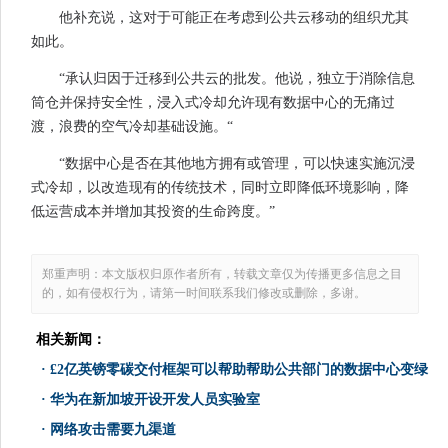
他补充说，这对于可能正在考虑到公共云移动的组织尤其
如此。
“承认归因于迁移到公共云的批发。他说，独立于消除信息
筒仓并保持安全性，浸入式冷却允许现有数据中心的无痛过
渡，浪费的空气冷却基础设施。“
“数据中心是否在其他地方拥有或管理，可以快速实施沉浸
式冷却，以改造现有的传统技术，同时立即降低环境影响，降
低运营成本并增加其投资的生命跨度。”
郑重声明：本文版权归原作者所有，转载文章仅为传播更多信息之目
的，如有侵权行为，请第一时间联系我们修改或删除，多谢。
相关新闻：
·
£2亿英镑零碳交付框架可以帮助帮助公共部门的数据中心变绿
·
华为在新加坡开设开发人员实验室
·
网络攻击需要九渠道