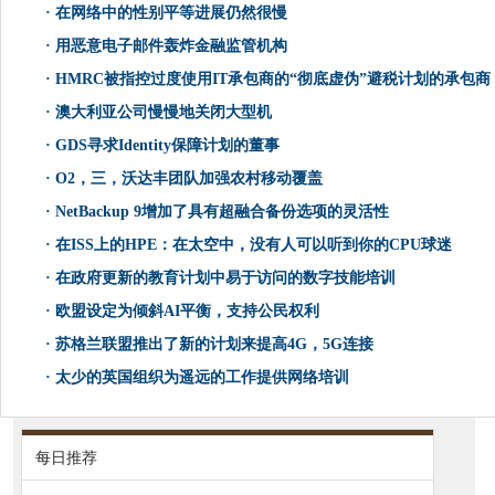
·
在网络中的性别平等进展仍然很慢
·
用恶意电子邮件轰炸金融监管机构
·
HMRC被指控过度使用IT承包商的“彻底虚伪”避税计划的承包商
·
澳大利亚公司慢慢地关闭大型机
·
GDS寻求Identity保障计划的董事
·
O2，三，沃达丰团队加强农村移动覆盖
·
NetBackup 9增加了具有超融合备份选项的灵活性
·
在ISS上的HPE：在太空中，没有人可以听到你的CPU球迷
·
在政府更新的教育计划中易于访问的数字技能培训
·
欧盟设定为倾斜AI平衡，支持公民权利
·
苏格兰联盟推出了新的计划来提高4G，5G连接
·
太少的英国组织为遥远的工作提供网络培训
每日推荐