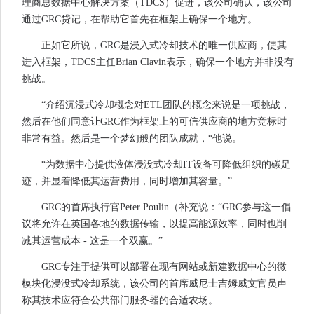
理商总数据中心解决方案（TDCS）促进，该公司确认，该公司
通过GRC贷记，在帮助它首先在框架上确保一个地方。
正如它所说，GRC是浸入式冷却技术的唯一供应商，使其
进入框架，TDCS主任Brian Clavin表示，确保一个地方并非没有
挑战。
“介绍沉浸式冷却概念对ETL团队的概念来说是一项挑战，
然后在他们同意让GRC作为框架上的可信供应商的地方竞标时
非常有益。然后是一个梦幻般的团队成就，“他说。
“为数据中心提供液体浸没式冷却IT设备可降低组织的碳足
迹，并显着降低其运营费用，同时增加其容量。”
GRC的首席执行官Peter Poulin（补充说：“GRC参与这一倡
议将允许在英国各地的数据传输，以提高能源效率，同时也削
减其运营成本 - 这是一个双赢。”
GRC专注于提供可以部署在现有网站或新建数据中心的微
模块化浸没式冷却系统，该公司的首席威尼士吉姆威文官员声
称其技术应符合公共部门服务器的合适农场。