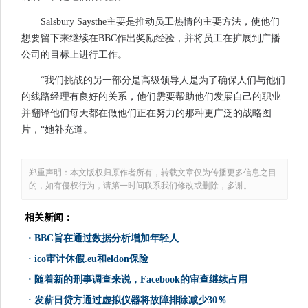
Salsbury Saysthe主要是推动员工热情的主要方法，使他们
想要留下来继续在BBC作出奖励经验，并将员工在扩展到广播
公司的目标上进行工作。
“我们挑战的另一部分是高级领导人是为了确保人们与他们
的线路经理有良好的关系，他们需要帮助他们发展自己的职业
并翻译他们每天都在做他们正在努力的那种更广泛的战略图
片，“她补充道。
郑重声明：本文版权归原作者所有，转载文章仅为传播更多信息之目
的，如有侵权行为，请第一时间联系我们修改或删除，多谢。
相关新闻：
·
BBC旨在通过数据分析增加年轻人
·
ico审计休假.eu和eldon保险
·
随着新的刑事调查来说，Facebook的审查继续占用
·
发薪日贷方通过虚拟仪器将故障排除减少30％