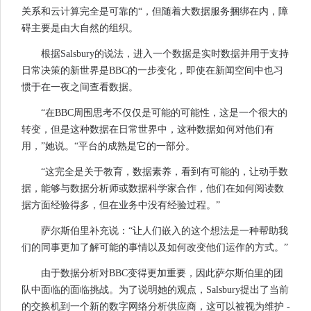
关系和云计算完全是可靠的“，但随着大数据服务捆绑在内，障
碍主要是由大自然的组织。
根据Salsbury的说法，进入一个数据是实时数据并用于支持
日常决策的新世界是BBC的一步变化，即使在新闻空间中也习
惯于在一夜之间查看数据。
“在BBC周围思考不仅仅是可能的可能性，这是一个很大的
转变，但是这种数据在日常世界中，这种数据如何对他们有
用，”她说。“平台的成熟是它的一部分。
“这完全是关于教育，数据素养，看到有可能的，让动手数
据，能够与数据分析师或数据科学家合作，他们在如何阅读数
据方面经验得多，但在业务中没有经验过程。”
萨尔斯伯里补充说：“让人们嵌入的这个想法是一种帮助我
们的同事更加了解可能的事情以及如何改变他们运作的方式。”
由于数据分析对BBC变得更加重要，因此萨尔斯伯里的团
队中面临的面临挑战。为了说明她的观点，Salsbury提出了当前
的交换机到一个新的数字网络分析供应商，这可以被视为维护 -