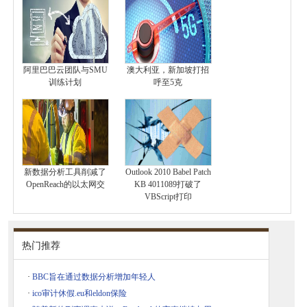
阿里巴巴云团队与SMU
澳大利亚，新加坡打招
训练计划
呼至5克
新数据分析工具削减了
Outlook 2010 Babel Patch
OpenReach的以太网交
KB 4011089打破了
VBScript打印
热门推荐
·
BBC旨在通过数据分析增加年轻人
·
ico审计休假.eu和eldon保险