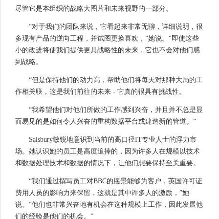
尽管它是本组织的战略大图片和未来视野的一部分。
“对于我们的团队来说，它看起来非常无聊，详细说明，很
多现有产品的逆向工程，并试图更换喜欢，”她说。“即使这些
小的改进将使我们提供更具战略性的未来，它也不会对他们感
到战略。
“但是保持他们的动力高，帮助他们将每天对那种大局的工
作相关联，这是我们前往的未来 - 它真的很具有挑战性。
“我希望他们对他们所做的工作感到兴奋，并且并不总是显
而易见的是如何令人兴奋的重构数据平台或建造新的管道。”
Salsbury敏锐地意识到当前的高口径IT专业人士的浮力市
场。她认识她的员工是高度追捧的，因为许多人在规模以技术
和数据处理技术和数据的情况下，让他们想要保持至关重要。
“我们通过撰写员工对BBC的愿景能够为客户，英国许可证
费用人员的影响力来保留，这就是其中许多人的激励，”她
说。“他们也非常兴奋地有机会在这种规模上工作，因此发展他
们的经验是他们的机会。”