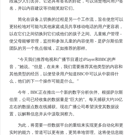
段减少人们丢弃。它还具有签名的好处，可以清楚地向用户签
名，并以内容建议等功能奖励它们。
简化在设备上切换的过程是另一个工作流，旨在使您可以
更轻松地对可能与其他家庭成员共享移动电话的用户更容易，
以在它们之间切换到它们或他们的孩子之间。儿童账户管理 -
使父母能够管理，监控和参加儿童的内容使用 - 是萨尔斯伯里
团队的另一个焦点领域，正如推荐的那样。
“今天我们推荐电视和广播节目通过iPlayer和BBC的声
音，”她说。“但是，在未来，我们需要推荐其他类型的内容和
其他类型的经历，以便登录用户知道BBC中可以从中获得什
么，他们的下一个操作可能是什么。”
今年，BBC正在推出一个新的数字分析伙伴。根据萨尔斯
伯里，公司已经收集的数据量是“巨大的”。每天捕获大约10亿
左右的数据点数在线捕获。现在广播公司希望演变其数据设
置，以解释信息并从中汲取洞察力。
为此，将需要一些数据平台的重组来实现更多自动化和更
实时的能力，管道可以更有效，更简单地管理。这将使信息能