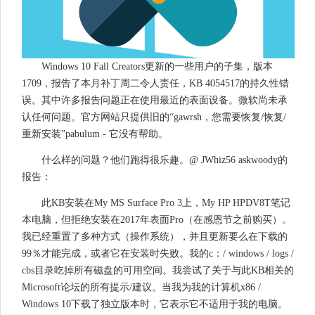
Windows 10 Fall Creators更新的一些用户的子集，版本
1709，报告了本月补丁周二令人责任，KB 4054517的持久性错
误。其中许多报告问题正在使用最近的表面设备。微软尚未承
认任何问题。官方网站只提供旧的“gawrsh，您需要恢复/恢复/
重新安装”pabulum - 它没有帮助。
什么样的问题？他们跑得很乐趣。@ JWhiz56 askwoody的
报告：
此KB安装在My MS Surface Pro 3上，My HP HPDV8T笔记
本电脑，但拒绝安装在2017年表面Pro（在感恩节之前购买）。
我已经重置了多种方式（操作系统），并且更新要么在下载的
99％才能完成，或者它在安装时失败。我的c：/ windows / logs /
cbs目录吃掉所有磁盘的可用空间。我尝试了关于与此KB相关的
Microsoft论坛的所有提示/建议。当我为我的计算机x86 /
Windows 10下载了独立版本时，它表示它不适用于我的电脑。