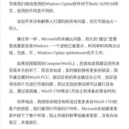
导致我们相信使用的Windows Update软件对于Build 16299.64而
言，使用的不同是不同的。
这似乎并没有解释人们遇到的所有问题，但它可能会占一
些人。
像往常一样，Microsoft尚未确认问题，持久的“建议”是重
置或重新安装Windows - 一个进程已被显示，时间和时间再次出
现，无效。不，Windows Update qubleshooter也不工作。
如果您跟随我在ComputerWorld上，您就知道我建议您尚未
安装本月的补丁。而且你知道，直到微软拥有更多的错误，我
不建议搬到Win10 FCU。据旧目前的商业建议分公司，您应该
等待四个月进行升级到煨，所以无偿的测试师可以履行其命
运。通过该措施，Win10 1709将在1月份之前准备好黄金时间。
坦率地说，我很惊讶我没有听说过更多来自Win10 1703的
客户的愤怒，他们被强行升级到1709年。Microsoft在创建者更
新中踩下了整个环境，阻止升级到秋季创建者更新，没有自动
更正，并逃脱它。