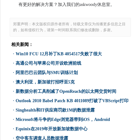
有更好的解决方案？加入我们的askwoody休息室。
郑重声明：本文版权归原作者所有，转载文章仅为传播更多信息之目
的，如有侵权行为，请第一时间联系我们修改或删除，多谢。
相关新闻：
·
Win10 FCU 12月补丁KB 4054517失败了很大
·
高通公司与苹果公司开设欧洲前线
·
阿里巴巴云团队与SMU训练计划
·
澳大利亚，新加坡打招呼至5克
·
新数据分析工具削减了OpenReach的以太网交货时间
·
Outlook 2010 Babel Patch KB 4011089打破了VBScript打印
·
Singhealth和IT供应商罚款1M的数据泄露
·
Microsoft将斗争的Edge浏览器带到iOS，Android
·
Equinix在2019年开放新加坡数据中心
·
空中客车调查人员数据泄露