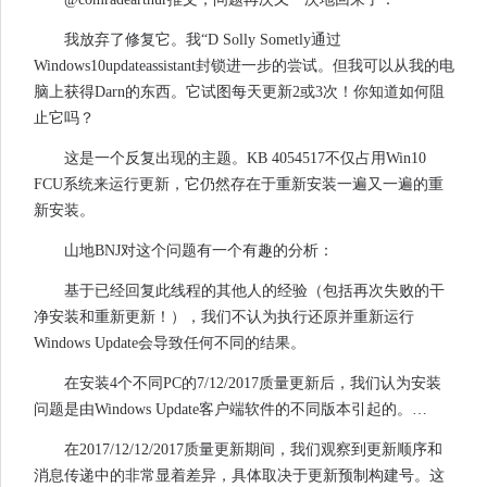
我放弃了修复它。我“D Solly Sometly通过
Windows10updateassistant封锁进一步的尝试。但我可以从我的电
脑上获得Darn的东西。它试图每天更新2或3次！你知道如何阻
止它吗？
这是一个反复出现的主题。KB 4054517不仅占用Win10
FCU系统来运行更新，它仍然存在于重新安装一遍又一遍的重
新安装。
山地BNJ对这个问题有一个有趣的分析：
基于已经回复此线程的其他人的经验（包括再次失败的干
净安装和重新更新！），我们不认为执行还原并重新运行
Windows Update会导致任何不同的结果。
在安装4个不同PC的7/12/2017质量更新后，我们认为安装
问题是由Windows Update客户端软件的不同版本引起的。…
在2017/12/12/2017质量更新期间，我们观察到更新顺序和
消息传递中的非常显着差异，具体取决于更新预制构建号。这