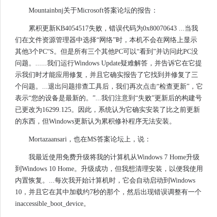
Mountainbnj关于Microsoft答案论坛的报告：
累积更新KB4054517失败，错误代码为0x80070643 ...当我
们在文件资源管理器中选择“网络”时，本机不会在网络上显示
其他3个PC“S。但是所有三个其他PC可以“看到”并访问此PC没
问题。......我们运行Windows Update疑难解答，并告诉它在它提
示我们时才能应用修复，并且它确实报告了它找到并修复了三
个问题。...退出问题排查工具后，我们再次点击“检查更新”，它
表示“您的设备是最新的。”...我们注意到“失败”更新后的构建号
已更改为16299.125。因此，系统认为它确实安装了比之前更新
的东西，但Windows更新认为累积修补程序无法安装。
Mortazaansari，也在MS答案论坛上，说：
我最近使用免费升级将我的计算机从Windows 7 Home升级
到Windows 10 Home。升级成功，但我想清理安装，以便我使用
内置恢复。...每次我开始计算机时，它会自动启动到Windows
10，并且它在其中加载约7秒的那个，然后出现错误调整有一个
inaccessible_boot_device。