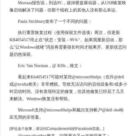
Mortaza报告说，到达PC，拔掉硬盘驱动器，从USB恢复映
像启动解决了问题 - 但那个线程上的其他人没有那么幸运。
Paula Stichbury发布了一个不同的问题：
执行重置恢复过程（使用保留文件选项）两次，但更新
KB4054517停止在“状态：安装 - 99％“。如果我重新启动，那
么“让Windows就绪”消息将需要很长时间才能离开。更新状态问
题仍然保留。
Eric Van Norman，@ Kf0s，推文：
看起来Kb4054517可能对某些@microsofthelps（也许@dell
或@nvidia相关）非常糟糕。导致无法访问的启动设备和/或多小
时启动时间。没有发现特定的修复，但其他修复已经花了几天
来解决。Windows恢复没有帮助。
Microsoft支持@microsofthelps和戴尔支持帐户@dell obs响
应无用的非答案。
[评论这个故事，请访问Computerworld的Facebook页面。]
@comradearthur推文，问题再次又一次地回来了：